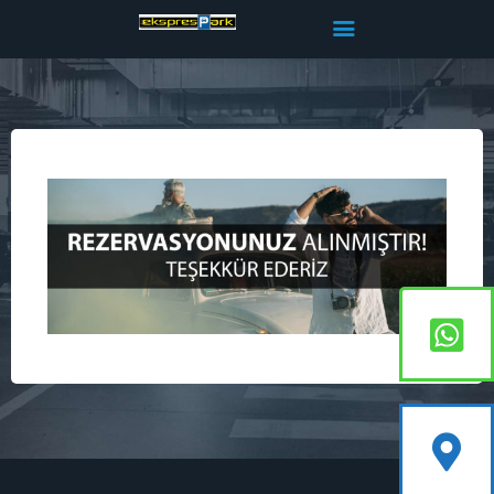
Anasayfa
Hakkımızda
Online Ödeme
Rezervasyon
İletişim