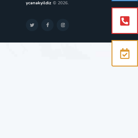
ycanakyildiz
© 2026.