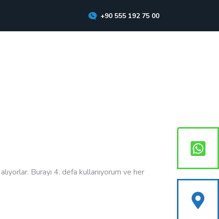
+90 555 192 75 00
lıyorlar. Burayı 4. defa kullanıyorum ve her